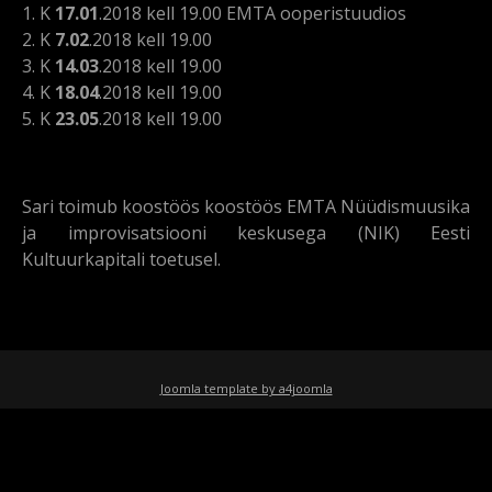
1. K
17.01
.2018 kell 19.00 EMTA ooperistuudios
2. K
7.02
.2018 kell 19.00
3. K
14.03
.2018 kell 19.00
4. K
18.04
.2018 kell 19.00
5. K
23.05
.2018 kell 19.00
Sari toimub koostöös koostöös EMTA Nüüdismuusika
ja improvisatsiooni keskusega (NIK) Eesti
Kultuurkapitali toetusel.
Joomla template by a4joomla