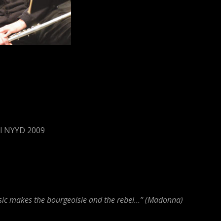
val NYYD 2009
sic makes the bourgeoisie and the rebel…” (Madonna)