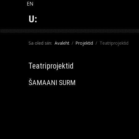
Vali keel
EN
U:
Sa oled siin:
Avaleht
Projektid
Teatriprojektid
Teatriprojektid
ŠAMAANI SURM