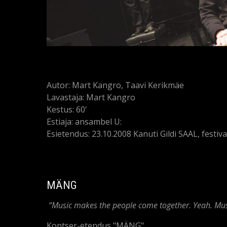
Autor: Mart Kangro, Taavi Kerikmäe
Lavastaja: Mart Kangro
Kestus: 60'
Estiaja: ansambel U:
Esietendus: 23.10.2008 Kanuti Gildi SAAL, festi
MÄNG
“Music makes the people come together. Yeah. Mu
Kontser-etendus "MÄNG"