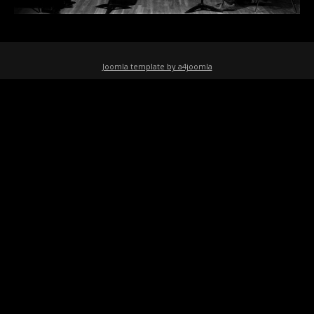
Joomla template by a4joomla