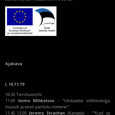
Ajakava
L 16.11.19
10.30 Tervituskohv
11.00
Immo Mihkelson
– “Globaalse mõtteviisiga
muusik ja eesti päritolu inimene:”
11.45-13.00
Jeremy Strachan
(Kanada) – ““Kust ta