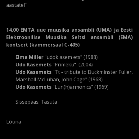
aastatel"
14.00 EMTA uue muusika ansambli (UMA) ja Eesti
Elektroonilise Muusika Seltsi ansambli (EMA)
kontsert (kammersaal C-405)
Elma Miller
"udok asem ets" (1988)
Udo Kasemets
"Primeku" (2004)
Udo Kasemets
"Tt - tribute to Buckminster Fuller,
Marshall McLuhan, John Cage" (1968)
Udo Kasemets
"Lun(h)armonics" (1969)
Sissepääs: Tasuta
Lõuna