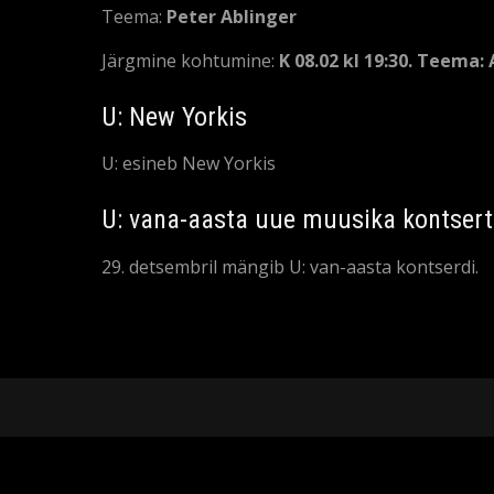
Teema:
Peter Ablinger
Järgmine kohtumine:
K 08.02 kl 19:30. Teema: 
U: New Yorkis
U: esineb New Yorkis
U: vana-aasta uue muusika kontsert
29. detsembril mängib U: van-aasta kontserdi.