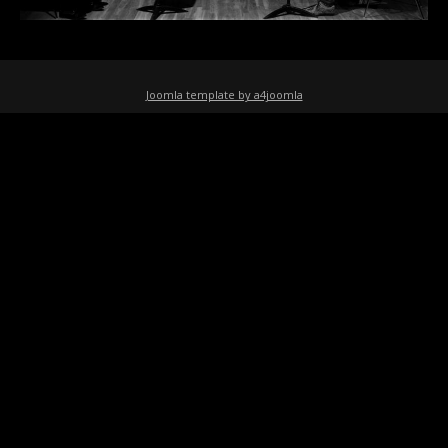
Joomla template by a4joomla