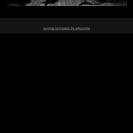
Joomla template by a4joomla